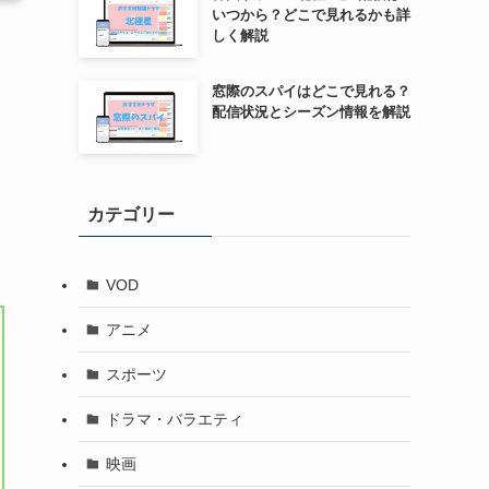
いつから？どこで見れるかも詳
しく解説
窓際のスパイはどこで見れる？
配信状況とシーズン情報を解説
カテゴリー
VOD
アニメ
スポーツ
ドラマ・バラエティ
映画