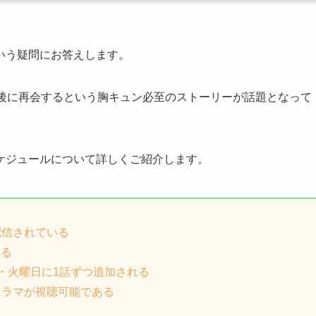
いう疑問にお答えします。
年後に再会するという胸キュン必至のストーリーが話題となって
ケジュールについて詳しくご紹介します。
配信されている
ある
・火曜日に1話ずつ追加される
ドラマが視聴可能である