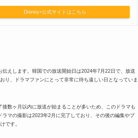
Disney+公式サイトはこちら
伝えします。韓国での放送開始日は2024年7月22日で、放送
ており、ドラマファンにとって非常に待ち遠しい日となっていま
了後数ヶ月以内に放送が始まることが多いため、このドラマも
ラマの撮影は2023年2月に完了しており、その後の編集やプ
わけです。