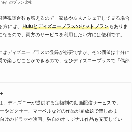
isney+のプラン比較
同時視聴台数も増えるので、家族や友人とシェアして見る場合
る方には、
Huluとディズニープラスのセットプラン
もありま
になるので、両方のサービスを利用したい方には便利です。
にはディズニープラスの登録が必要ですが、その価値は十分に
質で楽しむことができるので、ぜひディズニープラスで「偶然
+
ey+は、ディズニーが提供する定額制の動画配信サービスで、
ーやピクサー、マーベルなどの作品が見放題で楽しめま
向けのドラマや映画、独自のオリジナル作品も充実してい