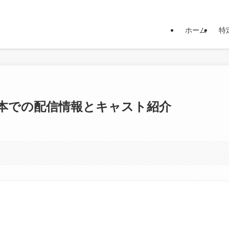
発信をしています
ホーム
特
本での配信情報とキャスト紹介