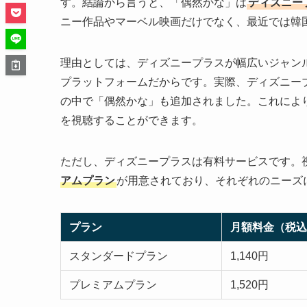
す。結論から言うと、「偶然かな」は
ディズニー
ニー作品やマーベル映画だけでなく、最近では韓
理由としては、ディズニープラスが幅広いジャン
プラットフォームだからです。実際、ディズニー
の中で「偶然かな」も追加されました。これによ
を視聴することができます。
ただし、ディズニープラスは有料サービスです。
アムプラン
が用意されており、それぞれのニーズ
プラン
月額料金（税込
スタンダードプラン
1,140円
プレミアムプラン
1,520円