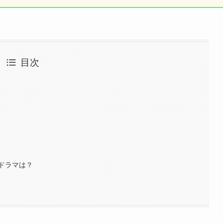
目次
ドラマは？