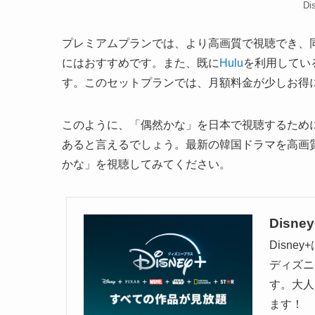
D
プレミアムプランでは、より高画質で視聴でき、
にはおすすめです。また、既に
Hulu
を利用してい
す。このセットプランでは、月額料金が少しお得
このように、「偶然かな」を日本で視聴するため
あると言えるでしょう。最新の韓国ドラマを高画
かな」を視聴してみてください。
Disney
Disn
ディズニ
す。大人
ます！