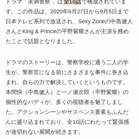
ドラマ「未満警察 」は
全10話
で構成されていま
す。この作品は、2020年6月27日から9月5日まで
日本テレビ系列で放送され、Sexy Zoneの中島健人
さんとKing & Princeの平野紫耀さんが主演を務め
たことで話題となりました。
ドラマのストーリーは、警察学校に通う二人の学
生が、警察官になる前にさまざまな事件に巻き込
まれ、自らの力で解決していくというものです。
本間快（中島健人）と一ノ瀬次郎（平野紫耀）の
個性的なバディが、多くの視聴者を魅了しまし
た。アクションシーンやサスペンス要素もふんだ
んに盛り込まれており、全10話にわたって緊張感
が途切れない展開が続きます。