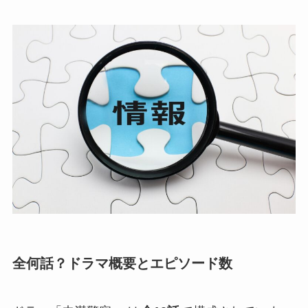
全何話？ドラマ概要とエピソード数