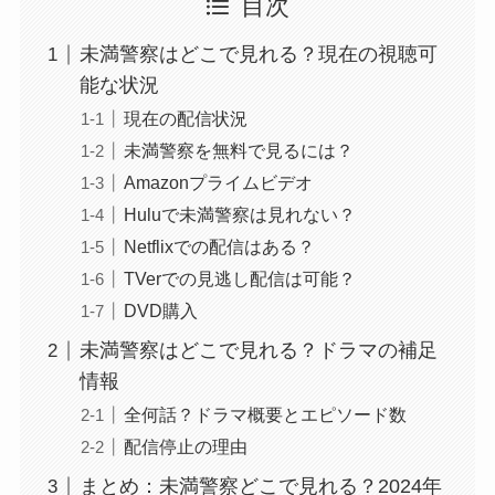
目次
未満警察はどこで見れる？現在の視聴可
能な状況
現在の配信状況
未満警察を無料で見るには？
Amazonプライムビデオ
Huluで未満警察は見れない？
Netflixでの配信はある？
TVerでの見逃し配信は可能？
DVD購入
未満警察はどこで見れる？ドラマの補足
情報
全何話？ドラマ概要とエピソード数
配信停止の理由
まとめ：未満警察どこで見れる？2024年