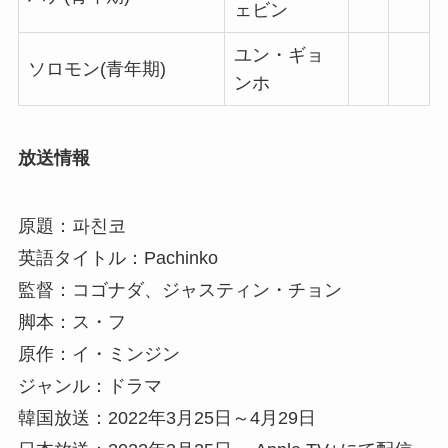
ェビン
ユン・ギョ
ソロモン(青年期)
ンホ
放送情報
原題：파친코
英語タイトル：Pachinko
監督：コゴナダ、ジャスティン・チョン
脚本：ス・フ
原作：イ・ミンジン
ジャンル：ドラマ
韓国放送：2022年3月25日～4月29日