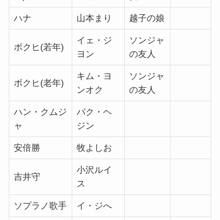
ハナ
山本まり
越子の娘
イェ・ジ
ソンジャ
ボクヒ(若年)
ヨン
の友人
キム・ヨ
ソンジャ
ボクヒ(老年)
ンオク
の友人
ハン・クムジ
パク・ヘ
ャ
ジン
安倍勝
牧よしお
小沢ルイ
吉井守
ス
ソプラノ歌手
イ・ジへ