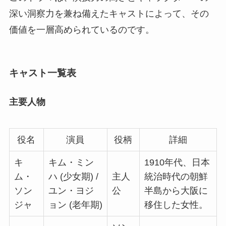
深い洞察力を兼ね備えたキャストによって、その
価値を一層高められているのです。
キャスト一覧表
主要人物
役名
演員
役柄
詳細
キ
キム・ミン
1910年代、日本
ム・
ハ (少女期) /
主人
統治時代の朝鮮
ソン
ユン・ヨジ
公
半島から大阪に
ジャ
ョン (老年期)
移住した女性。