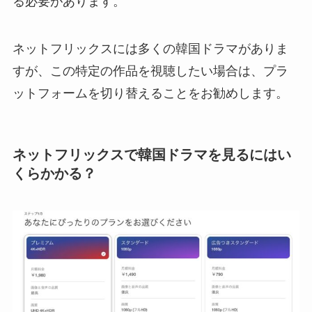
る必要があります。
ネットフリックスには多くの韓国ドラマがありま
すが、この特定の作品を視聴したい場合は、プラ
ットフォームを切り替えることをお勧めします。
ネットフリックスで韓国ドラマを見るにはい
くらかかる？