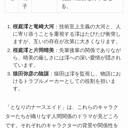
子
る。
桜庭澪と竜崎大河
：技術至上主義の大河と、人
に寄り添うことを重視する澪はたびたび衝突し
ますが、互いの存在が次第に大きくなります。
桜庭澪と片岡晴美
：先輩後輩の関係でありなが
ら、晴美の厳しさには澪への深い愛情が隠され
ています。
猿田弥彦の陰謀
：猿田は澪を監視し、物語にお
けるトラブルメーカーとしての役割を担いま
す。
「となりのナースエイド」は、これらのキャラク
ターたちが織りなす人間関係のドラマが見どころ
です。それぞれのキャラクターの背景や関係性を