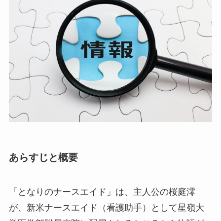
あらすじと概要
「となりのナースエイド」は、主人公の桜庭澪
が、新米ナースエイド（看護助手）として星嶺大