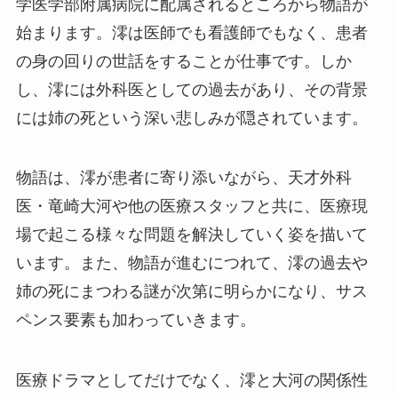
学医学部附属病院に配属されるところから物語が
始まります。澪は医師でも看護師でもなく、患者
の身の回りの世話をすることが仕事です。しか
し、澪には外科医としての過去があり、その背景
には姉の死という深い悲しみが隠されています。
物語は、澪が患者に寄り添いながら、天才外科
医・竜崎大河や他の医療スタッフと共に、医療現
場で起こる様々な問題を解決していく姿を描いて
います。また、物語が進むにつれて、澪の過去や
姉の死にまつわる謎が次第に明らかになり、サス
ペンス要素も加わっていきます。
医療ドラマとしてだけでなく、澪と大河の関係性