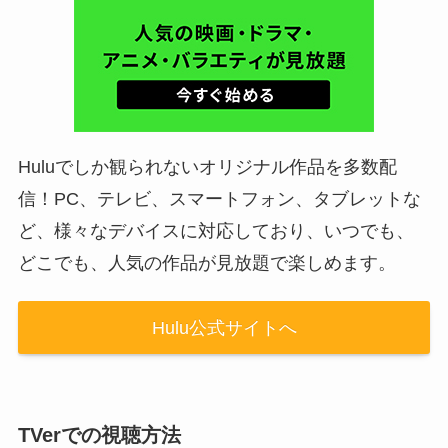
Huluでしか観られないオリジナル作品を多数配
信！PC、テレビ、スマートフォン、タブレットな
ど、様々なデバイスに対応しており、いつでも、
どこでも、人気の作品が見放題で楽しめます。
Hulu公式サイトへ
TVerでの視聴方法