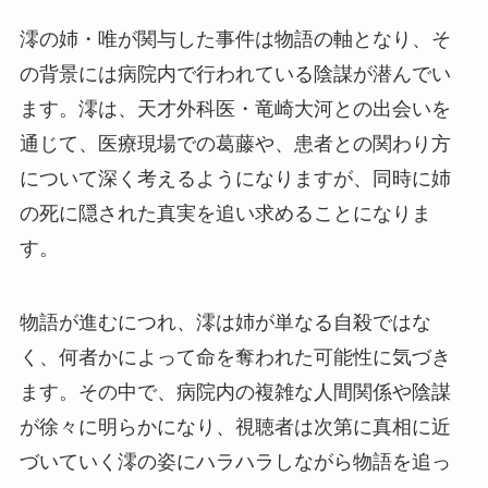
澪の姉・唯が関与した事件は物語の軸となり、そ
の背景には病院内で行われている陰謀が潜んでい
ます。澪は、天才外科医・竜崎大河との出会いを
通じて、医療現場での葛藤や、患者との関わり方
について深く考えるようになりますが、同時に姉
の死に隠された真実を追い求めることになりま
す。
物語が進むにつれ、澪は姉が単なる自殺ではな
く、何者かによって命を奪われた可能性に気づき
ます。その中で、病院内の複雑な人間関係や陰謀
が徐々に明らかになり、視聴者は次第に真相に近
づいていく澪の姿にハラハラしながら物語を追っ