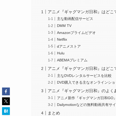
アニメ『ギャグマンガ日和』はどこ
主な動画配信サービス
DMM TV
Amazonプライムビデオ
Netflix
dアニメストア
Hulu
ABEMAプレミアム
アニメ『ギャグマンガ日和』はどこ
主なDVDレンタルサービスを比較
DVD購入できる主なオンラインシ
アニメ『ギャグマンガ日和』のよく
アニメ新作『ギャグマンガ日和GO
Dailymotionなどの無料動画共有
まとめ