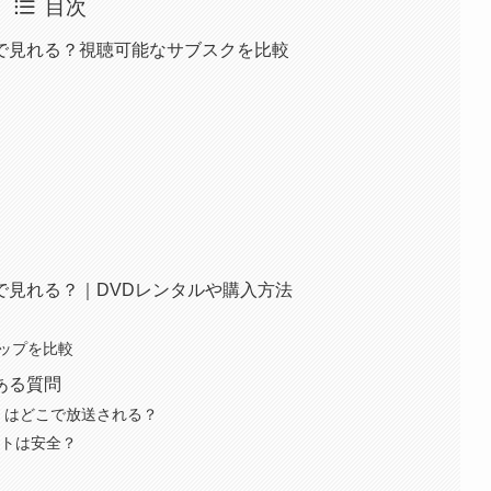
目次
で見れる？視聴可能なサブスクを比較
で見れる？｜DVDレンタルや購入方法
ョップを比較
ある質問
』はどこで放送される？
サイトは安全？