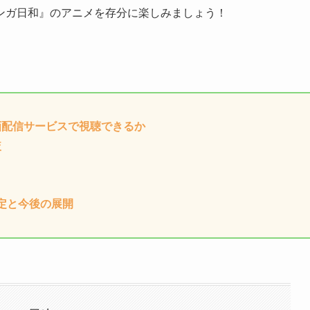
ンガ日和』のアニメを存分に楽しみましょう！
画配信サービスで視聴できるか
較
定と今後の展開