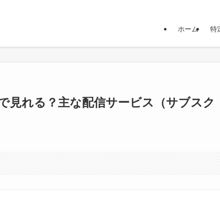
発信をしています
ホーム
特
で見れる？主な配信サービス（サブスク