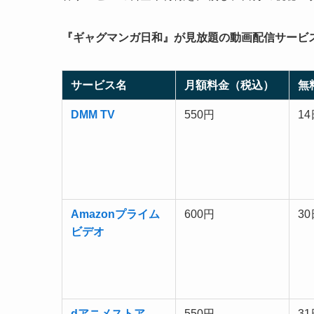
『ギャグマンガ日和』が見放題の動画配信サービ
サービス名
月額料金（税込）
無
DMM TV
550円
1
Amazonプライム
600円
3
ビデオ
dアニメストア
550円
3