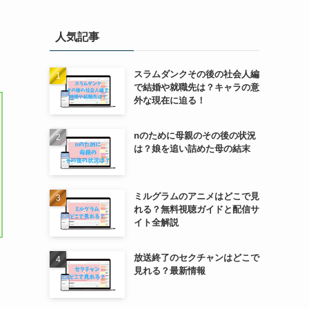
人気記事
スラムダンクその後の社会人編
で結婚や就職先は？キャラの意
外な現在に迫る！
nのために母親のその後の状況
は？娘を追い詰めた母の結末
ミルグラムのアニメはどこで見
れる？無料視聴ガイドと配信サ
イト全解説
放送終了のセクチャンはどこで
見れる？最新情報