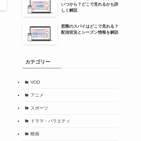
いつから？どこで見れるかも詳
しく解説
窓際のスパイはどこで見れる？
配信状況とシーズン情報を解説
カテゴリー
VOD
アニメ
スポーツ
ドラマ・バラエティ
映画