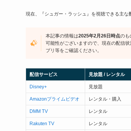
現在、『シュガー・ラッシュ』を視聴できる主な
本記事の情報は
2025年2月26日時点
のも
可能性がございますので、現在の配信状
プリ等をご確認ください。
配信サービス
見放題 / レンタル
Disney+
見放題
Amazonプライムビデオ
レンタル・購入
DMM TV
レンタル
Rakuten TV
レンタル