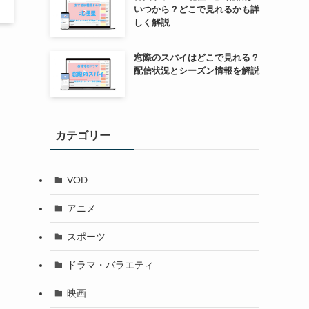
いつから？どこで見れるかも詳
しく解説
窓際のスパイはどこで見れる？
配信状況とシーズン情報を解説
カテゴリー
VOD
アニメ
スポーツ
ドラマ・バラエティ
映画