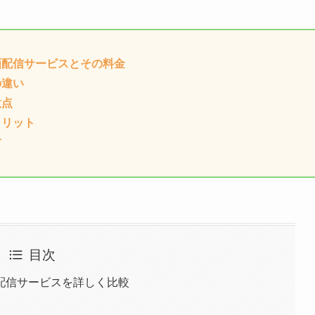
画配信サービスとその料金
の違い
意点
メリット
方
目次
配信サービスを詳しく比較