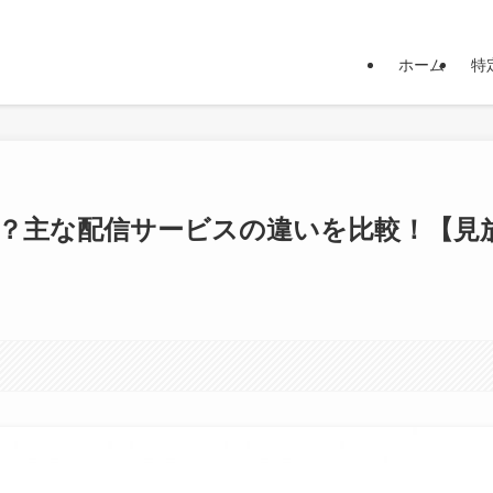
発信をしています
ホーム
特
？主な配信サービスの違いを比較！【見