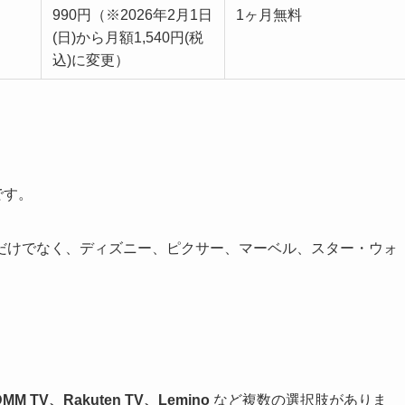
990円（※2026年2月1日
1ヶ月無料
(日)から月額1,540円(税
込)に変更）
です。
だけでなく、ディズニー、ピクサー、マーベル、スター・ウォ
DMM TV、Rakuten TV、Lemino
など複数の選択肢がありま