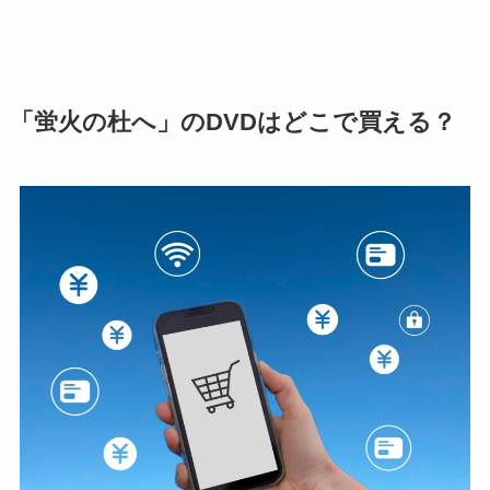
「蛍火の杜へ」のDVDはどこで買える？