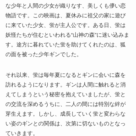
な少年と人間の少女が織りなす、美しくも儚い恋
物語です。この映画は、夏休みに祖父の家に遊び
に来ていた少女、蛍が主人公です。ある日、蛍は
妖怪たちが住むといわれる“山神の森”に迷い込みま
す。途方に暮れていた蛍を助けてくれたのは、狐
の面を被った少年ギンでした。
それ以来、蛍は毎年夏になるとギンに会いに森を
訪れるようになります。ギンは人間に触れると消
えてしまうという秘密を抱えていましたが、蛍と
の交流を深めるうちに、二人の間には特別な絆が
芽生えます。しかし、成長していく蛍と変わらな
い姿のギンとの関係は、次第に切ないものとなっ
ていきます。